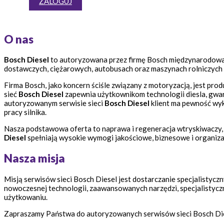
ZALOGUJ
O nas
Bosch Diesel
to autoryzowana przez firmę Bosch międzynarodowa 
dostawczych, ciężarowych, autobusach oraz maszynach rolniczych 
Firma Bosch, jako koncern ściśle związany z motoryzacją, jest 
sieć
Bosch Diesel
zapewnia użytkownikom technologii diesla, gwa
autoryzowanym serwisie sieci
Bosch Diesel
klient ma pewność wyk
pracy silnika.
Nasza podstawowa oferta to naprawa i regeneracja wtryskiwaczy, 
Diesel
spełniają wysokie wymogi jakościowe, biznesowe i organiza
Nasza misja
Misją serwisów sieci Bosch Diesel jest dostarczanie specjalistycz
nowoczesnej technologii, zaawansowanych narzędzi, specjalistyczn
użytkowaniu.
Zapraszamy Państwa do autoryzowanych serwisów sieci Bosch Di