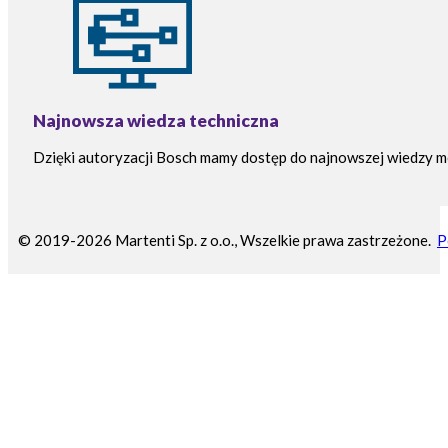
Najnowsza wiedza techniczna
Dzięki autoryzacji Bosch mamy dostęp do najnowszej wiedzy m
© 2019-2026 Martenti Sp. z o.o., Wszelkie prawa zastrzeżone.
P