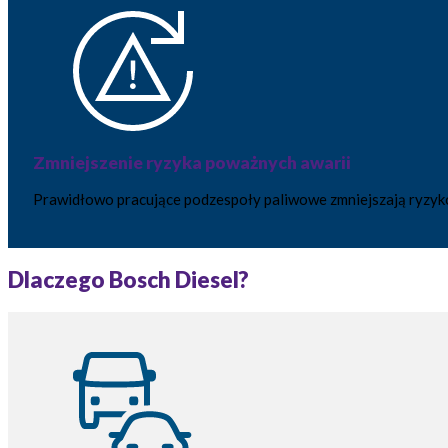
Zmniejszenie ryzyka poważnych awarii
Prawidłowo pracujące podzespoły paliwowe zmniejszają ryzyko 
Dlaczego Bosch Diesel?