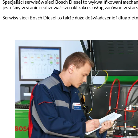
Specjaliści serwisów sieci Bosch Diesel to wykwalifikowani mecha
jesteśmy w stanie realizować szeroki zakres usług zarówno w star
Serwisy sieci Bosch Diesel to także duże doświadczenie i długolet